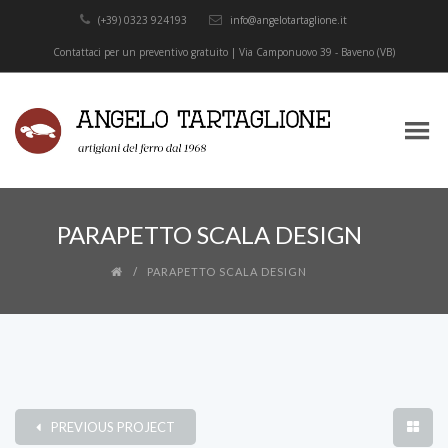
(+39) 0323 924193
info@angelotartaglione.it
Contattaci per un preventivo gratuito | Via Camponuovo 39 - Baveno (VB)
PARAPETTO SCALA DESIGN
PARAPETTO SCALA DESIGN
PREVIOUS PROJECT