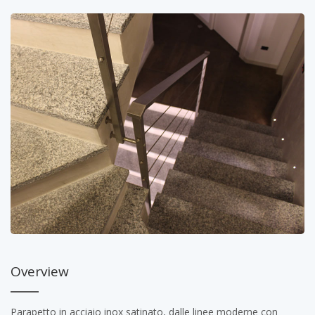
Overview
Parapetto in acciaio inox satinato, dalle linee moderne con