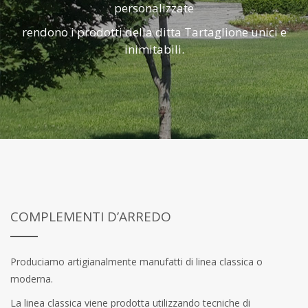
personalizzate
rendono i prodotti della ditta Tartaglione unici e
inimitabili.
COMPLEMENTI D’ARREDO
Produciamo artigianalmente manufatti di linea classica o
moderna.
La linea classica viene prodotta utilizzando tecniche di