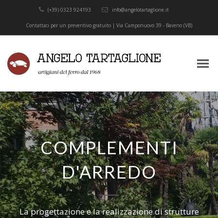
(+39) 0323 924193
info@angelotartaglione.it
Contattaci per un preventivo gratuito | Via Camponuovo 39 - Baveno (VB)
COMPLEMENTI
D'ARREDO
La progettazione e la realizzazione di strutture