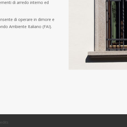
ementi di arredo interno ed
onsente di operare in dimore e
Fondo Ambiente Italiano (FAI).
redits