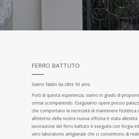
FERRO BATTUTO
Siamo fabbri da oltre 50 anni.
Forti di questa esperienza, siamo in grado di proporre
ormai scomparendo. Eseguiamo opere presso palazzi, vi
che comportano la necessità di mantenere l’estetica o
all’interno della nostra nuova officina è stata allestita
lavorazione del ferro battuto è eseguita con forgia ed
vero laboratorio artigianale che ci consentono di rea