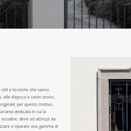
 stili e tecniche che vanno
lle d’epoca e centri storici,
riginale; per questo motivo,
 un’area dedicata in cui la
 incudine, dime ed attrezzi da
lizzare o riparare una gamma di