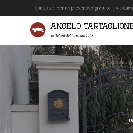
Contattaci per un preventivo gratuito | Via Ca
La
r